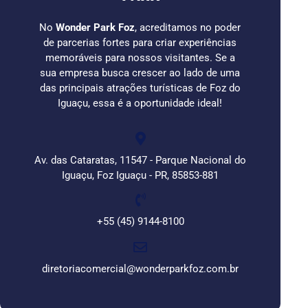
No
Wonder Park Foz
, acreditamos no poder
de parcerias fortes para criar experiências
memoráveis para nossos visitantes. Se a
sua empresa busca crescer ao lado de uma
das principais atrações turísticas de Foz do
Iguaçu, essa é a oportunidade ideal!
Av. das Cataratas, 11547 - Parque Nacional do
Iguaçu, Foz Iguaçu - PR, 85853-881
+55 (45) 9144-8100
diretoriacomercial@wonderparkfoz.com.br