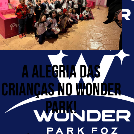
A ALEGRIA DAS
CRIANÇAS NO WONDER
PARK!