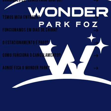
CONDIÇÕES ESPECIAIS PARA GRUPOS?
TEMOS MEIA ENTRADA?
FUNCIONAMOS EM DIAS DE CHUVA?
O ESTACIONAMENTO É PAGO?
COMO FUNCIONA O CANCELAMENTO?
AONDE FICA O WONDER PARK?