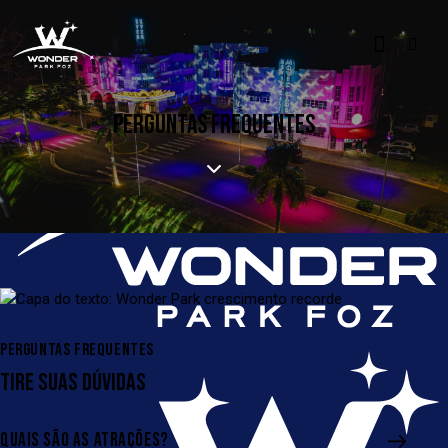
PERGUNTAS FREQUENTES
PERGUNTAS FREQUENTES
TIRE SUAS DÚVIDAS
QUAIS SÃO AS ATRAÇÕES?