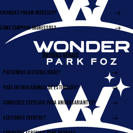
CRIANÇAS PAGAM INGRESSO?
COMO COMPRAR INGRESSOS?
DÚVIDAS GERAIS
POSSUÍMOS ACESSIBILIDADE?
PODE ENTRAR ANIMAIS DE ESTIMAÇÃO?
CONDIÇÕES ESPECIAIS PARA ANIVERSARIANTES?
ACEITAMOS EVENTOS?