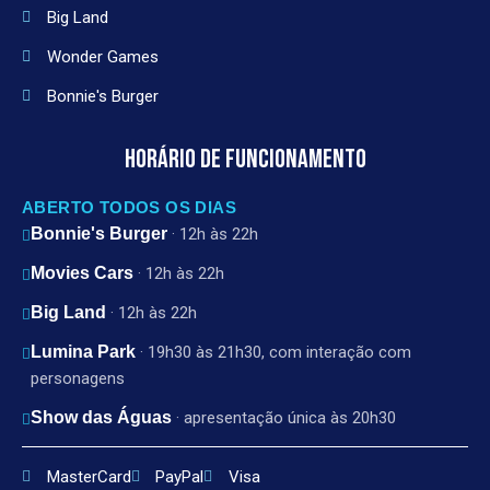
Big Land
Wonder Games
Bonnie's Burger
HORÁRIO DE FUNCIONAMENTO
ABERTO TODOS OS DIAS
Bonnie's Burger
· 12h às 22h
Movies Cars
· 12h às 22h
Big Land
· 12h às 22h
Lumina Park
· 19h30 às 21h30, com interação com
personagens
Show das Águas
· apresentação única às 20h30
MasterCard
PayPal
Visa