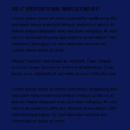
SED UT PERSPICIATIS UNDE OMNIS ISTE NATUS ET
Lorem ipsum dolor sit amet, consetetur sadipscing elitr,
sed diam nonumy eirmod tempor invidunt ut labore et
dolore magna aliquyam erat, sed diam voluptua. At vero
eos et accusam et justo duo dolores et ea rebum. Stet
clita kasd gubergren, no sea takimata sanctus est
Lorem ipsum dolor sit amet.
Aliquam laoreet sed neque ac vehicula. Cras congue
eros nec quam laoreet, in viverra erat bibendum. Cras
turpis urna, vulputate at est vitae, posuere lobortis erat.
Lorem ipsum dolor sit amet, consetetur sadipscing elitr,
sed diam nonumy eirmod tempor invidunt ut labore et
dolore magna aliquyam erat, sed diam voluptua. At vero
eos et accusam et justo duo dolores et ea rebum. Stet
clita kasd gubergren, no sea takimata sanctus est
Lorem ipsum dolor sit amet.