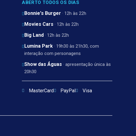
ABERTO TODOS OS DIAS
Bonnie's Burger
· 12h às 22h
Movies Cars
· 12h às 22h
Big Land
· 12h às 22h
Lumina Park
· 19h30 às 21h30, com
interação com personagens
Show das Águas
· apresentação única às
20h30
MasterCard
PayPal
Visa