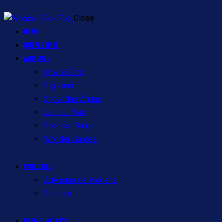
Close
Home
Quem Somos
Atrações
Movie Cars
Big Land
Show das Águas
Lumina Park
Bonnie’s Burger
Wonder Games
Parceiros
Agências de Viagens
Escolas
Blog & Notícias