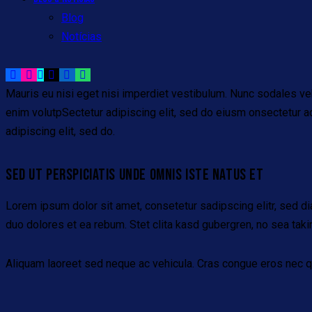
Blog
Notícias
Mauris eu nisi eget nisi imperdiet vestibulum. Nunc sodales vehi
enim volutpSectetur adipiscing elit, sed do eiusm onsectetur adip
adipiscing elit, sed do.
SED UT PERSPICIATIS UNDE OMNIS ISTE NATUS ET
Lorem ipsum dolor sit amet, consetetur sadipscing elitr, sed d
duo dolores et ea rebum. Stet clita kasd gubergren, no sea tak
Aliquam laoreet sed neque ac vehicula. Cras congue eros nec quam