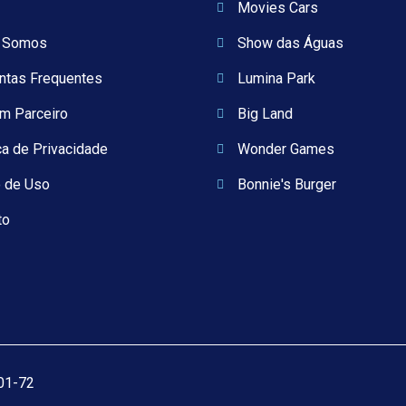
Movies Cars
 Somos
Show das Águas
ntas Frequentes
Lumina Park
um Parceiro
Big Land
ca de Privacidade
Wonder Games
 de Uso
Bonnie's Burger
to
001-72