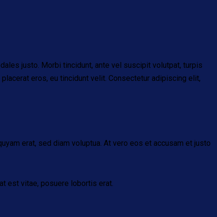
les justo. Morbi tincidunt, ante vel suscipit volutpat, turpis
lacerat eros, eu tincidunt velit. Consectetur adipiscing elit,
quyam erat, sed diam voluptua. At vero eos et accusam et justo
t est vitae, posuere lobortis erat.