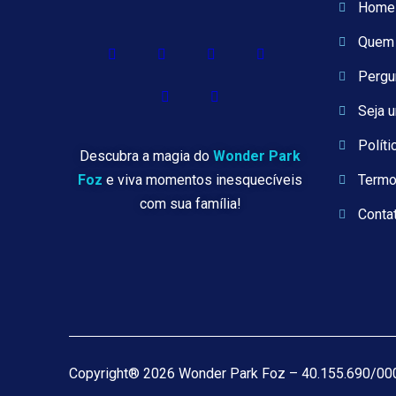
Home
Quem
Pergu
Seja 
Políti
Descubra a magia do
Wonder Park
Foz
e viva momentos inesquecíveis
Termo
com sua família!
Conta
Copyright® 2026 Wonder Park Foz – 40.155.690/0