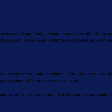
cula risus. Suspendisse id mauris sodales, blandit tortor eu, soda
iscing elit, sed do eiusm od tempor incididunt ut labore. Ut vel p
iam nonumy eirmod tempor invidunt ut labore et dolore magna ali
imata sanctus est Lorem ipsum dolor sit amet.
 laoreet, in viverra erat bibendum. Cras turpis urna, vulputate a