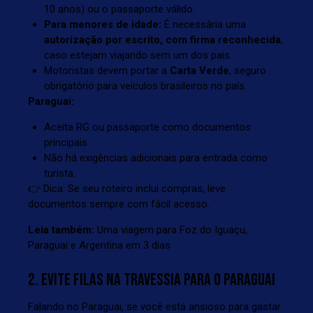
10 anos) ou o passaporte válido.
Para menores de idade:
É necessária uma
autorização por escrito, com firma reconhecida
,
caso estejam viajando sem um dos pais.
Motoristas devem portar a
Carta Verde
, seguro
obrigatório para veículos brasileiros no país.
Paraguai:
Aceita RG ou passaporte como documentos
principais.
Não há exigências adicionais para entrada como
turista.
👉 Dica: Se seu roteiro inclui compras, leve
documentos sempre com fácil acesso.
Leia também:
Uma viagem para Foz do Iguaçu,
Paraguai e Argentina em 3 dias
2. EVITE FILAS NA TRAVESSIA PARA O PARAGUAI
Falando no Paraguai, se você está ansioso para gastar