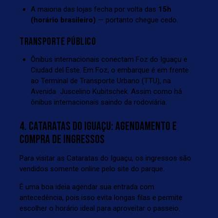
A maioria das lojas fecha por volta das
15h
(horário brasileiro)
— portanto chegue cedo.
TRANSPORTE PÚBLICO
Ônibus internacionais conectam Foz do Iguaçu e
Ciudad del Este. Em Foz, o embarque é em frente
ao Terminal de Transporte Urbano (TTU), na
Avenida Juscelino Kubitschek. Assim como há
ônibus internacionais saindo da
rodoviária
.
4. CATARATAS DO IGUAÇU: AGENDAMENTO E
COMPRA DE INGRESSOS
Para visitar as Cataratas do Iguaçu, os ingressos são
vendidos somente online pelo
site do parque
.
É uma boa ideia agendar sua entrada com
antecedência, pois isso evita longas filas e permite
escolher o horário ideal para aproveitar o passeio.