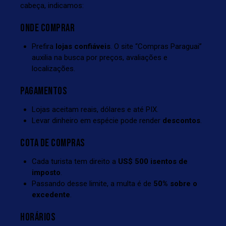
cabeça, indicamos:
ONDE COMPRAR
Prefira
lojas confiáveis
. O site “Compras Paraguai”
auxilia na busca por preços, avaliações e
localizações.
PAGAMENTOS
Lojas aceitam reais, dólares e até PIX.
Levar dinheiro em espécie pode render
descontos
.
COTA DE COMPRAS
Cada turista tem direito a
US$ 500 isentos de
imposto
.
Passando desse limite, a multa é de
50% sobre o
excedente
.
HORÁRIOS