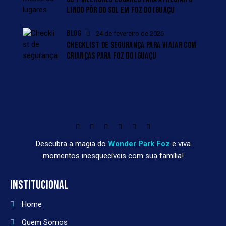
LINDO PÔR DO SOL EM FOZ DO IGUAÇU
BLOG
24 de fevereiro de 2026
CHECKLIST DE SEGURANÇA PARA VIAJAR COM
CRIANÇAS PARA FOZ DO IGUAÇU
Descubra a magia do
Wonder Park Foz
e viva
momentos inesquecíveis com sua família!
INSTITUCIONAL
Home
Quem Somos