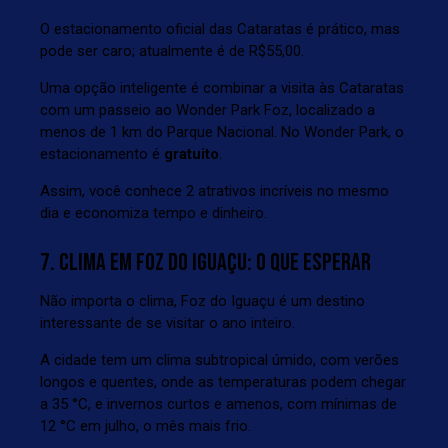
O estacionamento oficial das Cataratas é prático, mas
pode ser caro; atualmente é de R$55,00.
Uma opção inteligente é combinar a visita às Cataratas
com um passeio ao Wonder Park Foz, localizado a
menos de 1 km do Parque Nacional. No Wonder Park, o
estacionamento é
gratuito
.
Assim, você conhece 2 atrativos incríveis no mesmo
dia e economiza tempo e dinheiro.
7. CLIMA EM FOZ DO IGUAÇU: O QUE ESPERAR
Não importa o clima, Foz do Iguaçu é um destino
interessante de se visitar o ano inteiro.
A cidade tem um clima subtropical úmido, com verões
longos e quentes, onde as temperaturas podem chegar
a 35 °C, e invernos curtos e amenos, com mínimas de
12 °C em julho, o mês mais frio.