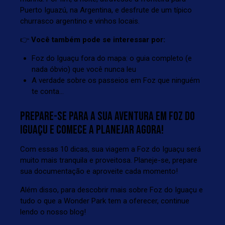
Puerto Iguazú, na Argentina, e desfrute de um típico
churrasco argentino e vinhos locais.
👉
Você também pode se interessar por:
Foz do Iguaçu fora do mapa: o guia completo (e
nada óbvio) que você nunca leu
A verdade sobre os passeios em Foz que ninguém
te conta…
PREPARE-SE PARA A SUA AVENTURA EM FOZ DO
IGUAÇU E COMECE A PLANEJAR AGORA!
Com essas 10 dicas, sua viagem a Foz do Iguaçu será
muito mais tranquila e proveitosa. Planeje-se, prepare
sua documentação e aproveite cada momento!
Além disso, para descobrir mais sobre Foz do Iguaçu e
tudo o que a Wonder Park tem a oferecer, continue
lendo o nosso
blog
!