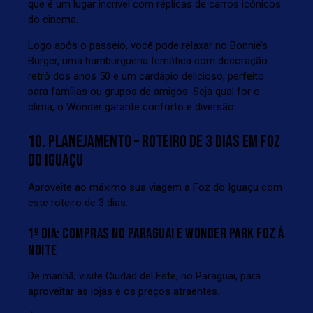
que é um lugar incrível com réplicas de carros icônicos
do cinema.
Logo após o passeio, você pode relaxar no Bonnie’s
Burger, uma hamburgueria temática com decoração
retrô dos anos 50 e um cardápio delicioso, perfeito
para famílias ou grupos de amigos. Seja qual for o
clima, o Wonder garante conforto e diversão.
10. PLANEJAMENTO – ROTEIRO DE 3 DIAS EM FOZ
DO IGUAÇU
Aproveite ao máximo sua viagem a Foz do Iguaçu com
este roteiro de 3 dias:
1º DIA: COMPRAS NO PARAGUAI E WONDER PARK FOZ À
NOITE
De manhã, visite Ciudad del Este, no Paraguai, para
aproveitar as lojas e os preços atraentes.