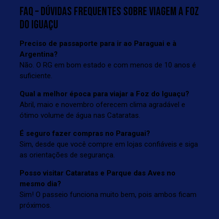
FAQ – DÚVIDAS FREQUENTES SOBRE VIAGEM A FOZ
DO IGUAÇU
Preciso de passaporte para ir ao Paraguai e à
Argentina?
Não. O RG em bom estado e com menos de 10 anos é
suficiente.
Qual a melhor época para viajar a Foz do Iguaçu?
Abril, maio e novembro oferecem clima agradável e
ótimo volume de água nas Cataratas.
É seguro fazer compras no Paraguai?
Sim, desde que você compre em lojas confiáveis e siga
as orientações de segurança.
Posso visitar Cataratas e Parque das Aves no
mesmo dia?
Sim! O passeio funciona muito bem, pois ambos ficam
próximos.