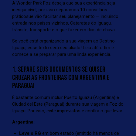
A Wonder Park Foz deseja que sua experiência seja
inesquecível, por isso separamos 10 conselhos
práticosue vão facilitar seu planejamento — incluindo
entrada nos países vizinhos, Cataratas do Iguaçu,
trânsito, transporte e o que fazer em dias de chuva.
Se você está organizando a sua viagem ao Destino
Iguaçu, esse texto será seu aliado! Leia até o fim e
comece a se preparar para uma linda experiência.
1. SEPARE SEUS DOCUMENTOS SE QUISER
CRUZAR AS FRONTEIRAS COM ARGENTINA E
PARAGUAI
É bastante comum incluir Puerto Iguazú (Argentina) e
Ciudad del Este (Paraguai) durante sua viagem a Foz do
Iguaçu. Por isso, evite imprevistos e confira o que levar:
Argentina:
Leve o RG
em bom estado (emitido há menos de