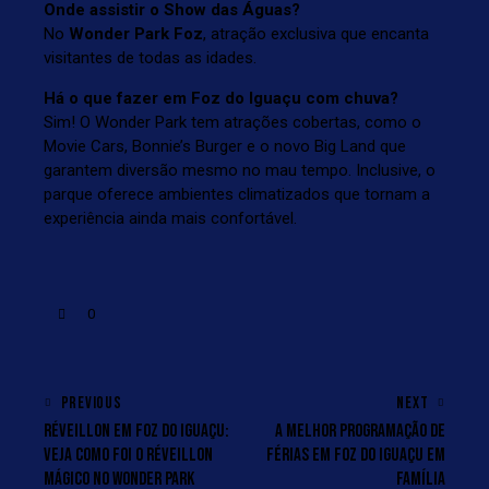
Onde assistir o Show das Águas?
No
Wonder Park Foz
, atração exclusiva que encanta
visitantes de todas as idades.
Há o que fazer em Foz do Iguaçu com chuva?
Sim! O Wonder Park tem atrações cobertas, como o
Movie Cars, Bonnie’s Burger e o novo Big Land que
garantem diversão mesmo no mau tempo. Inclusive, o
parque oferece ambientes climatizados que tornam a
experiência ainda mais confortável.
0
PREVIOUS
NEXT
RÉVEILLON EM FOZ DO IGUAÇU:
A MELHOR PROGRAMAÇÃO DE
VEJA COMO FOI O RÉVEILLON
FÉRIAS EM FOZ DO IGUAÇU EM
MÁGICO NO WONDER PARK
FAMÍLIA