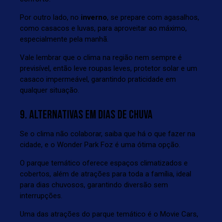
Por outro lado, no
inverno
, se prepare com agasalhos,
como casacos e luvas, para aproveitar ao máximo,
especialmente pela manhã.
Vale lembrar que o clima na região nem sempre é
previsível, então leve roupas leves, protetor solar e um
casaco impermeável, garantindo praticidade em
qualquer situação.
9. ALTERNATIVAS EM DIAS DE CHUVA
Se o
clima não colaborar, saiba que há o que faze
r na
cidade, e o
Wonder Park Foz
é uma ótima opção.
O parque temático oferece espaços climatizados e
cobertos, além de atrações para toda a família, ideal
para dias chuvosos, garantindo diversão sem
interrupções.
Uma das atrações do parque temático é o Movie Cars,