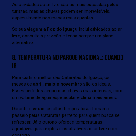
As atividades ao ar livre são as mais buscadas pelos
turistas, mas as chuvas podem ser imprevisíveis,
especialmente nos meses mais quentes.
Se sua
viagem a Foz do Iguaçu
inclui atividades ao ar
livre, consulte a previsão e tenha sempre um plano
alternativo.
8. TEMPERATURA NO PARQUE NACIONAL: QUANDO
IR
Para curtir o melhor das Cataratas do Iguaçu, os
meses de
abril, maio e novembro
são os ideais.
Esses períodos seguem as chuvas mais intensas, com
um volume de água espetacular e clima mais ameno.
Durante o
verão
, as altas temperaturas tornam o
passeio pelas Cataratas perfeito para quem busca se
refrescar. Já o outono oferece temperaturas
agradáveis para explorar os atrativos ao ar livre com
conforto.