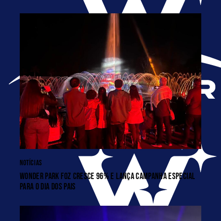
NOTÍCIAS
WONDER PARK FOZ CRESCE 96% E LANÇA CAMPANHA ESPECIAL
PARA O DIA DOS PAIS