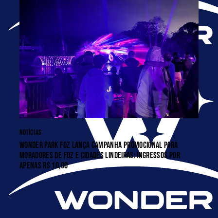
NOTÍCIAS
WONDER PARK FOZ LANÇA CAMPANHA PROMOCIONAL PARA
MORADORES DE FOZ E CIDADES LINDEIRAS: INGRESSOS POR
APENAS R$ 10,00