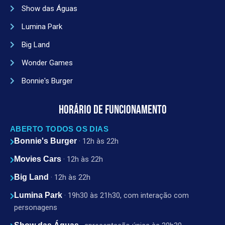
Show das Águas
Lumina Park
Big Land
Wonder Games
Bonnie's Burger
HORÁRIO DE FUNCIONAMENTO
ABERTO TODOS OS DIAS
Bonnie's Burger
· 12h às 22h
Movies Cars
· 12h às 22h
Big Land
· 12h às 22h
Lumina Park
· 19h30 às 21h30, com interação com
personagens