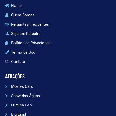
Home
Quem Somos
Perguntas Frequentes
Seja um Parceiro
Política de Privacidade
Termo de Uso
Contato
ATRAÇÕES
Movies Cars
Show das Águas
Lumina Park
Big Land