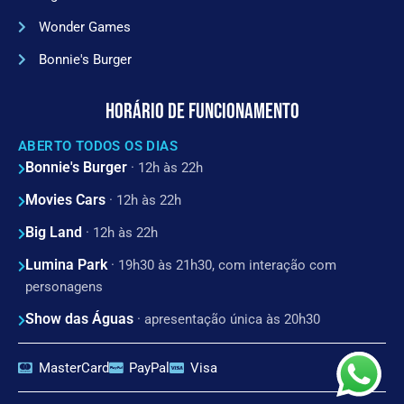
Wonder Games
Bonnie's Burger
HORÁRIO DE FUNCIONAMENTO
ABERTO TODOS OS DIAS
Bonnie's Burger
· 12h às 22h
Movies Cars
· 12h às 22h
Big Land
· 12h às 22h
Lumina Park
· 19h30 às 21h30, com interação com
personagens
Show das Águas
· apresentação única às 20h30
MasterCard
PayPal
Visa