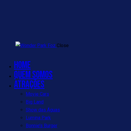
Close
Home
Quem Somos
Atrações
Movie Cars
Big Land
Show das Águas
Lumina Park
Bonnie’s Burger