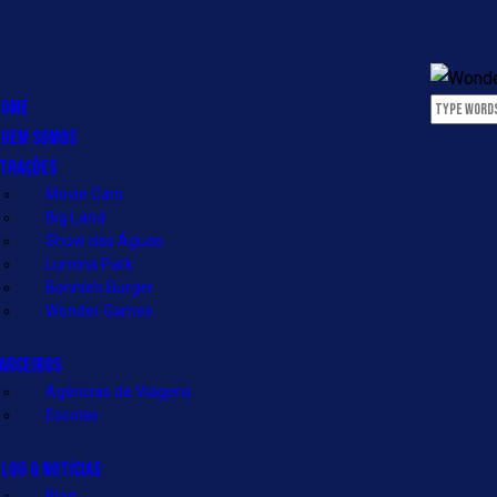
HOME
QUEM SOMOS
ATRAÇÕES
Movie Cars
Big Land
Show das Águas
Lumina Park
Bonnie’s Burger
Wonder Games
PARCEIROS
Agências de Viagens
Escolas
LOG & NOTÍCIAS
Blog