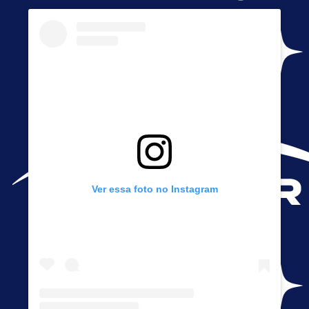
Ver essa foto no Instagram