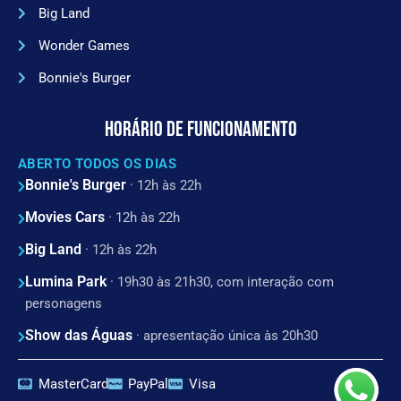
Big Land
Wonder Games
Bonnie's Burger
HORÁRIO DE FUNCIONAMENTO
ABERTO TODOS OS DIAS
Bonnie's Burger
· 12h às 22h
Movies Cars
· 12h às 22h
Big Land
· 12h às 22h
Lumina Park
· 19h30 às 21h30, com interação com
personagens
Show das Águas
· apresentação única às 20h30
MasterCard
PayPal
Visa