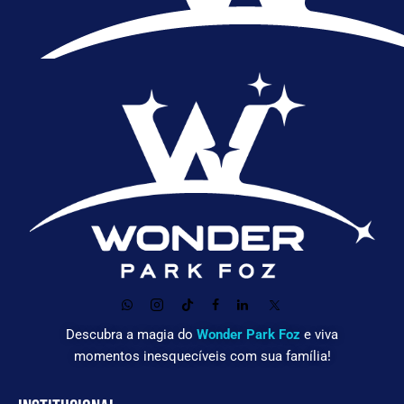
amília
diversão pa
Descubra a magia do
Wonder Park Foz
e viva
momentos inesquecíveis com sua família!