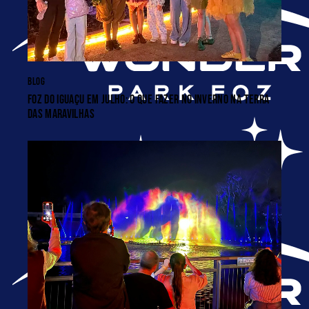
BLOG
FOZ DO IGUAÇU EM JULHO: O QUE FAZER NO INVERNO NA TERRA
DAS MARAVILHAS