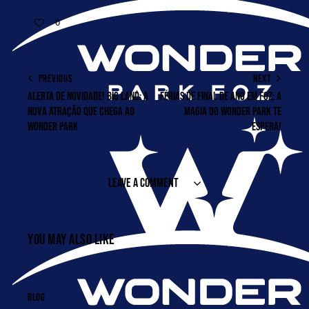
0
PREVIOUS
NEXT
ALERTA DE NOVIDADE! BIG LAND: A
FÉRIAS DE FINAL DE ANO EM FOZ: A
NOVA ATRAÇÃO QUE CHEGA AO
MAGIA DO WONDER PARK TE
WONDER PARK
ESPERA!
LEAVE A COMMENT
YOU MAY ALSO LIKE
BLOG