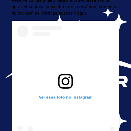
Reserve um dia inteiro para o atrativo, assim você
aproveita com calma e tira fotos em vários momentos
do dia com as icônicas quedas d’água.
Ver essa foto no Instagram