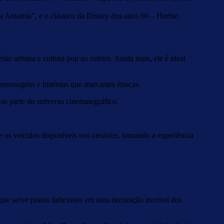
ia Amarela”, e o clássico da Disney dos anos 60 – Herbie.
o urbana e cultura pop ao roteiro. Ainda mais, ele é ideal
personagens e histórias que marcaram épocas.
-se parte do universo cinematográfico.
re os veículos disponíveis nos cenários, tornando a experiência
 que serve pratos deliciosos em uma decoração incrível dos