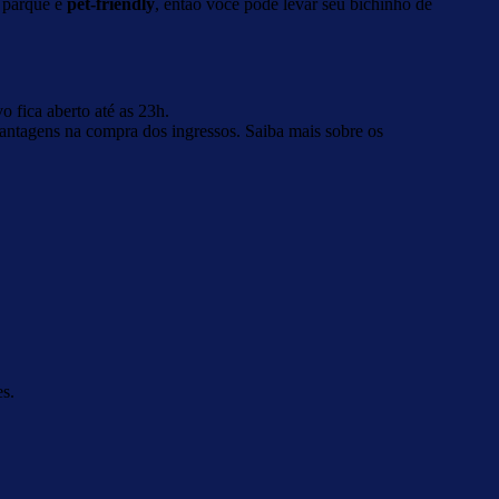
o parque é
pet-friendly
, então você pode levar seu bichinho de
o fica aberto até as 23h.
 vantagens na compra dos ingressos. Saiba mais sobre os
es.