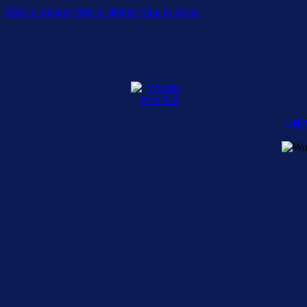
Skip to content
Skip to sidebar
Skip to footer
ING