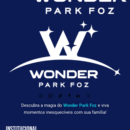
família
diversão p
Descubra a magia do
Wonder Park Foz
e viva
momentos inesquecíveis com sua família!
INSTITUCIONAL