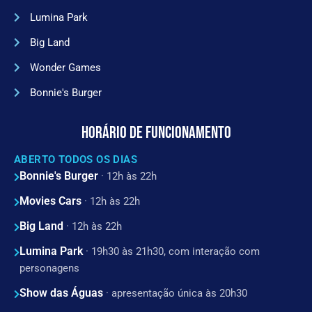
Lumina Park
Big Land
Wonder Games
Bonnie's Burger
HORÁRIO DE FUNCIONAMENTO
ABERTO TODOS OS DIAS
Bonnie's Burger
· 12h às 22h
Movies Cars
· 12h às 22h
Big Land
· 12h às 22h
Lumina Park
· 19h30 às 21h30, com interação com
personagens
Show das Águas
· apresentação única às 20h30